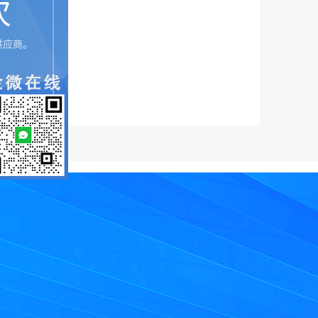
次
供应商。