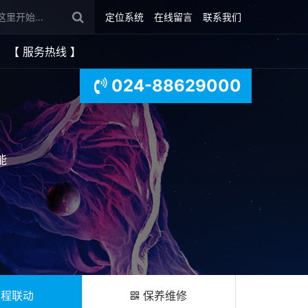
定位系统
在线留言
联系我们
【 服务热线 】
024-88629000
能
程联动
保养维修