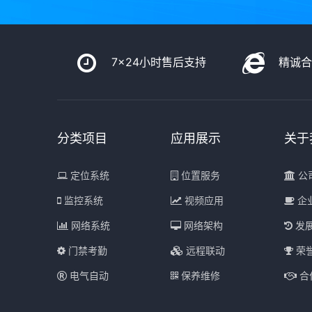
7x24小时售后支持
精诚
分类项目
应用展示
关于
定位系统
位置服务
公
监控系统
视频应用
企
网络系统
网络架构
发
门禁考勤
远程联动
荣
电气自动
保养维修
合