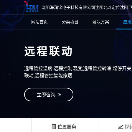
沈阳海润铭电子科技有限公司沈阳北斗定位沈阳
网站首页
分类项目
解决方案
应用
远程联动
远程管控温度,远程控制湿度,远程管控转速,起停开
联动,远程管控智能家居
立即咨询
位置服务
视