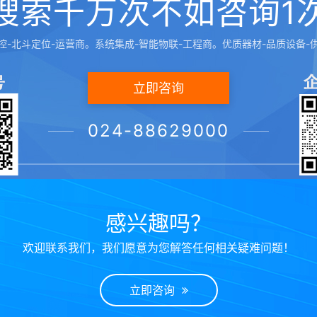
搜索千万次不如咨询1
控-北斗定位-运营商。系统集成-智能物联-工程商。优质器材-品质设备-
首页
上一页
1
下一页
尾页
立即咨询
024-88629000
感兴趣吗？
欢迎联系我们，我们愿意为您解答任何相关疑难问题！
立即咨询