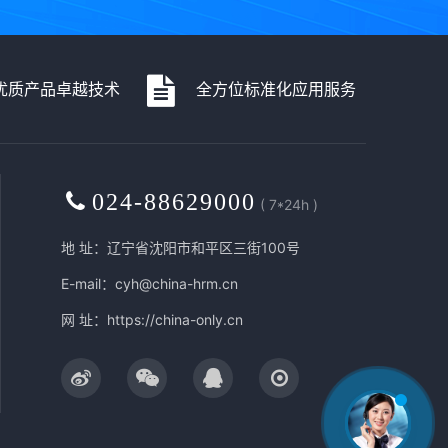
优质产品卓越技术
全方位标准化应用服务
024-88629000
( 7*24h )
地 址：辽宁省沈阳市和平区三街100号
E-mail：cyh@china-hrm.cn
网 址：
https://china-only.cn