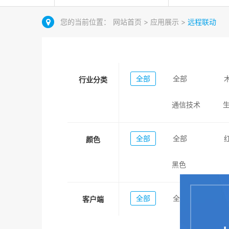
您的当前位置：
网站首页
>
应用展示
>
远程联动
全部
全部
行业分类
通信技术
全部
全部
颜色
黑色
全部
全部
客户端