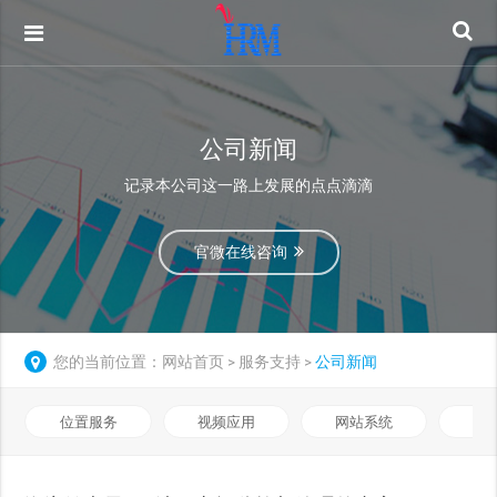
公司新闻
记录本公司这一路上发展的点点滴滴
官微在线咨询
您的当前位置：
网站首页
服务支持
公司新闻
>
>
位置服务
视频应用
网站系统
远