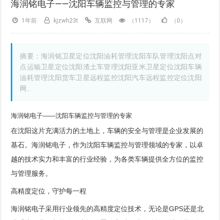
海润铭电子——沈阳车辆监控与管理的专家
1年前
kjzwh23t
互联网
（1117）
（0）
摘要：海润铭卫星定位沈阳油耗管理沈阳车队管理沈阳点对
点运输卫星定位沈阳渣土车管理沈阳亚米卫星定位沈阳车辆
油耗管理沈阳货车卫星远程监控沈阳汽车远程监控定位沈阳
网...
海润铭电子——沈阳车辆监控与管理的专家
在沈阳这片充满活力的土地上，车辆的安全与管理是企业发展的
基石。海润铭电子，作为沈阳车辆监控与管理领域的专家，以卓
越的技术实力和丰富的行业经验，为各类车辆提供全方位的监控
与管理服务。
高精度定位，守护每一程
海润铭电子采用行业领先的高精度定位技术，无论是GPS还是北