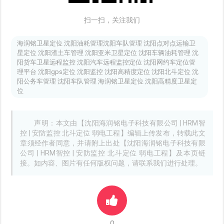
扫一扫，关注我们
海润铭卫星定位 沈阳油耗管理沈阳车队管理 沈阳点对点运输卫
星定位 沈阳渣土车管理 沈阳亚米卫星定位 沈阳车辆油耗管理 沈
阳货车卫星远程监控 沈阳汽车远程监控定位 沈阳网约车定位管
理平台 沈阳gps定位 沈阳监控 沈阳高精度定位 沈阳北斗定位 沈
阳公务车管理 沈阳车队管理 海润铭卫星定位 沈阳高精度卫星定
位
声明：本文由【沈阳海润铭电子科技有限公司 | HRM智
控 | 安防监控 北斗定位 弱电工程】编辑上传发布，转载此文
章须经作者同意，并请附上出处【沈阳海润铭电子科技有限
公司 | HRM智控 | 安防监控 北斗定位 弱电工程】及本页链
接。如内容、图片有任何版权问题，请联系我们进行处理。
0