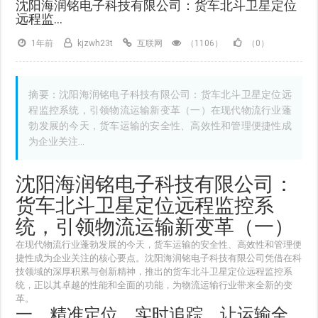
沈阳海润铭电子科技有限公司：货车北斗卫星定位
远程监...
1年前
kjzwh23t
互联网
（1106）
（0）
摘要：沈阳海润铭电子科技有限公司：货车北斗卫星定位远
程监控系统，引领物流运输新变革（一）在现代物流行业蓬
勃发展的今天，货车运输的安全性、高效性和管理便捷性成
为企业关注...
沈阳海润铭电子科技有限公司：
货车北斗卫星定位远程监控系
统，引领物流运输新变革（一）
在现代物流行业蓬勃发展的今天，货车运输的安全性、高效性和管理便
捷性成为企业关注的核心要点。沈阳海润铭电子科技有限公司凭借在科
技领域的深厚积累与创新精神，推出的货车北斗卫星定位远程监控系
统，正以其卓越的性能和全面的功能，为物流运输行业带来全新的变
革。
一、精准定位，实时追踪，让运输全