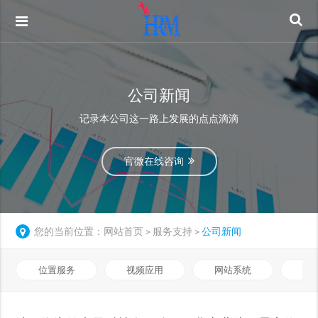
公司新闻
记录本公司这一路上发展的点点滴滴
官微在线咨询
您的当前位置：
网站首页
服务支持
公司新闻
>
>
位置服务
视频应用
网站系统
远