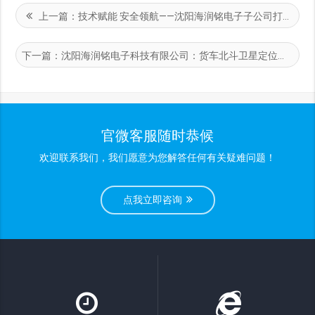
上一篇：
技术赋能 安全领航——沈阳海润铭电子子公司打造北斗智能监控新标杆‌
下一篇：
沈阳海润铭电子科技有限公司：货车北斗卫星定位远程监控系统，引领物流运输新变革（二）
官微客服随时恭候
欢迎联系我们，我们愿意为您解答任何有关疑难问题！
点我立即咨询