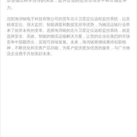
企业做出科学合理的决策，提升企业的运营管理水平和市场竞争
力。
沈阳海润铭电子科技有限公司的货车北斗卫星定位远程监控系统，以其
精准定位、强大监控、智能调度和数据支持等优势，为物流运输行业带
来了前所未有的变革。选择海润铭的北斗卫星定位远程监控系统，就是
选择安全、高效、智能的物流运输解决方案，让您的企业在激烈的市场
竞争中脱颖而出，实现可持续发展。未来，海润铭将继续秉持创新精
神，不断优化和完善产品功能，为客户提供更加优质的服务，与广大物
流企业携手共创美好未来。