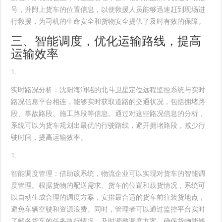
号，并附上货车的位置信息，以便救援人员能够迅速赶到现场进
行救援，为司机的生命安全和货物安全提供了及时有效的保障。
三、智能调度，优化运输路线，提高
运输效率
实时路况分析
：沈阳海润铭的北斗卫星定位远程监控系统与实时
路况信息平台相连，能够实时获取道路的交通状况，包括拥堵路
段、事故路段、施工路段等信息。通过对这些路况信息的分析，
系统可以为货车规划出最优的行驶路线，避开拥堵路段，减少行
驶时间，提高运输效率。
智能调度管理
：借助该系统，物流企业可以实现对货车的智能调
度管理。根据货物的配送需求、货车的位置和载货情况，系统可
以自动生成合理的调度方案，安排最合适的货车前往装货地点，
避免车辆空驶和资源浪费。同时，管理者可以通过监控平台实时
了解各货车的任务执行情况，及时调整调度方案，确保货物能够