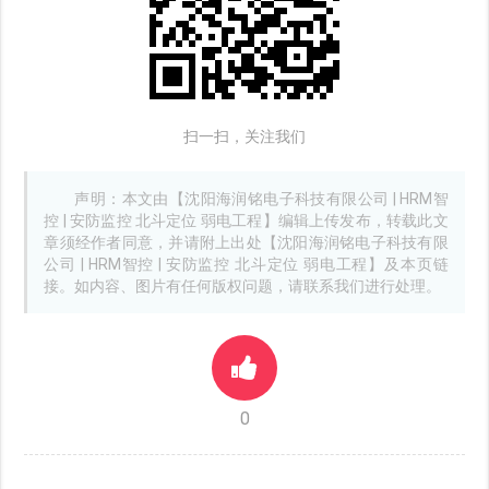
扫一扫，关注我们
声明：本文由【沈阳海润铭电子科技有限公司 | HRM智
控 | 安防监控 北斗定位 弱电工程】编辑上传发布，转载此文
章须经作者同意，并请附上出处【沈阳海润铭电子科技有限
公司 | HRM智控 | 安防监控 北斗定位 弱电工程】及本页链
接。如内容、图片有任何版权问题，请联系我们进行处理。
0