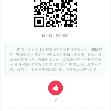
扫一扫，关注我们
声明：本文由【沈阳海润铭电子科技有限公司 | HRM智
控 | 安防监控 北斗定位 弱电工程】编辑上传发布，转载此文
章须经作者同意，并请附上出处【沈阳海润铭电子科技有限
公司 | HRM智控 | 安防监控 北斗定位 弱电工程】及本页链
接。如内容、图片有任何版权问题，请联系我们进行处理。
0