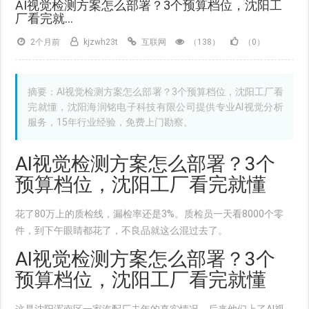
AI视觉检测方案怎么部署？3个预算档位，沈阳工
厂看完就...
2个月前
kjzwh23t
互联网
（138）
（0）
摘要：AI视觉检测方案怎么部署？3个预算档位，沈阳工厂看
完就懂，沈阳海润铭电子科技有限公司提供专业AI视觉分析
服务，15年行业经验，免费上门勘察。
AI视觉检测方案怎么部署？3个
预算档位，沈阳工厂看完就懂
花了80万上的质检线，漏检率还是3%。质检员一天看8000个零
件，到下午眼睛都花了，不良品就这么混过去了。
AI视觉检测方案怎么部署？3个
预算档位，沈阳工厂看完就懂