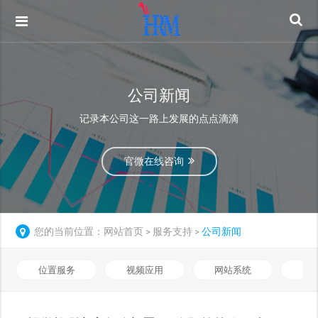
公司新闻
记录本公司这一路上发展的点点滴滴
官微在线咨询
您的当前位置：
网站首页
服务支持
公司新闻
>
>
位置服务
视频应用
网站系统
远