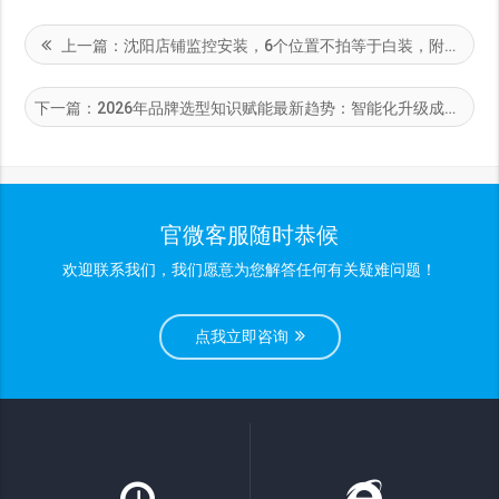
上一篇：
沈阳店铺监控安装，6个位置不拍等于白装，附真实报价 - 沈阳海润铭电子科技有限公司
下一篇：
2026年品牌选型知识赋能最新趋势：智能化升级成主流
官微客服随时恭候
欢迎联系我们，我们愿意为您解答任何有关疑难问题！
点我立即咨询