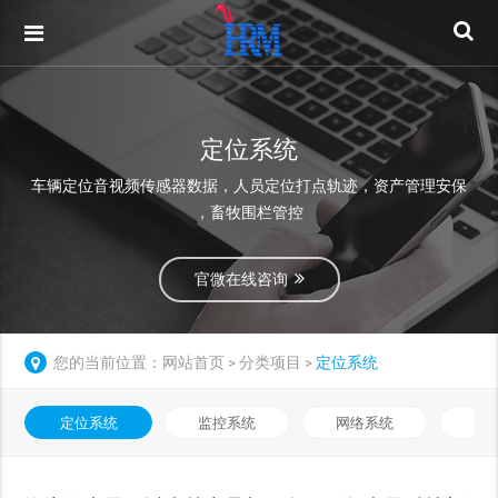
定位系统
车辆定位音视频传感器数据，人员定位打点轨迹，资产管理安保
，畜牧围栏管控
官微在线咨询
您的当前位置：
网站首页
分类项目
定位系统
>
>
定位系统
监控系统
网络系统
门