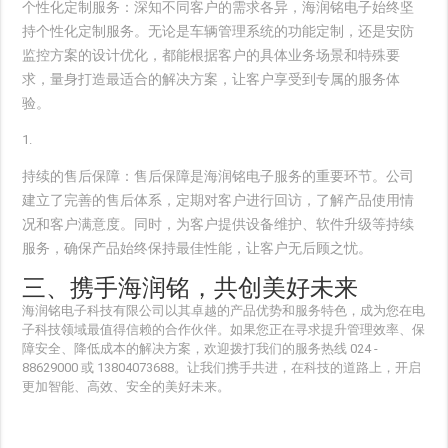
个性化定制服务
：深知不同客户的需求各异，海润铭电子始终坚
持个性化定制服务。无论是车辆管理系统的功能定制，还是安防
监控方案的设计优化，都能根据客户的具体业务场景和特殊要
求，量身打造最适合的解决方案，让客户享受到专属的服务体
验。
持续的售后保障
：售后保障是海润铭电子服务的重要环节。公司
建立了完善的售后体系，定期对客户进行回访，了解产品使用情
况和客户满意度。同时，为客户提供设备维护、软件升级等持续
服务，确保产品始终保持最佳性能，让客户无后顾之忧。
三、携手海润铭，共创美好未来
海润铭电子科技有限公司以其卓越的产品优势和服务特色，成为您在电
子科技领域最值得信赖的合作伙伴。如果您正在寻求提升管理效率、保
障安全、降低成本的解决方案，欢迎拨打我们的服务热线 024 - 
88629000 或 13804073688。让我们携手共进，在科技的道路上，开启
更加智能、高效、安全的美好未来。