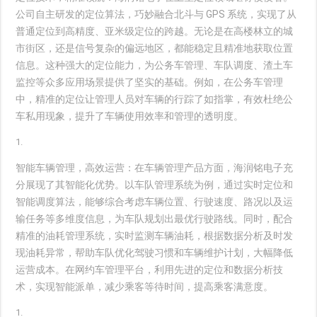
公司自主研发的定位算法，巧妙融合北斗与 GPS 系统，实现了从
普通定位到高精度、亚米级定位的跨越。无论是在高楼林立的城
市街区，还是信号复杂的偏远地区，都能稳定且精准地获取位置
信息。这种强大的定位能力，为公务车管理、车队调度、渣土车
监控等众多应用场景提供了坚实的基础。例如，在公务车管理
中，精准的定位让管理人员对车辆的行踪了如指掌，有效杜绝公
车私用现象，提升了车辆使用效率和管理的透明度。
智能车辆管理，高效运营
：在车辆管理产品方面，海润铭电子充
分展现了其智能化优势。以车队管理系统为例，通过实时定位和
智能调度算法，能够综合考虑车辆位置、行驶速度、路况以及运
输任务等多维度信息，为车队规划出最优行驶路线。同时，配合
精准的油耗管理系统，实时监测车辆油耗，根据数据分析及时发
现油耗异常，帮助车队优化驾驶习惯和车辆维护计划，大幅降低
运营成本。在网约车管理平台，利用先进的定位和数据分析技
术，实现智能派单，减少乘客等待时间，提高乘客满意度。