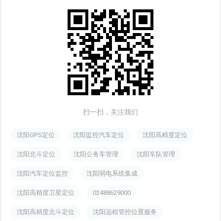
扫一扫，关注我们
沈阳GPS定位
沈阳监控汽车定位
沈阳高精度定位
沈阳北斗定位
沈阳公务车管理
沈阳车队管理
沈阳汽车定位监控
沈阳弱电系统集成
沈阳高精度卫星定位
02488629000
沈阳高精度北斗定位
沈阳远程管控位置服务