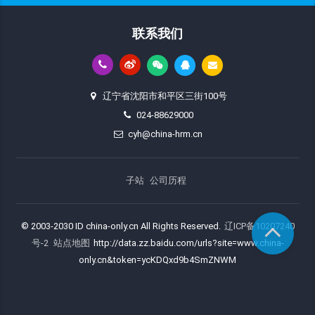
联系我们
辽宁省沈阳市和平区三街100号
024-88629000
cyh@china-hrm.cn
子站
公司历程
© 2003-2030 ID china-only.cn All Rights Reserved.
辽ICP备10207240
号-2
站点地图
http://data.zz.baidu.com/urls?site=www.china-
only.cn&token=ycKDQxd9b4SmZNWM